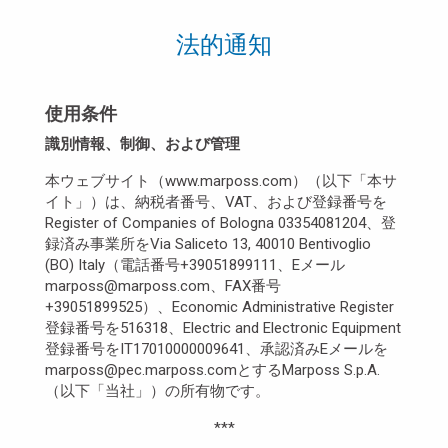
法的通知
使用条件
識別情報、制御、および管理
本ウェブサイト（www.marposs.com）（以下「本サ
イト」）は、納税者番号、VAT、および登録番号を
Register of Companies of Bologna 03354081204、登
録済み事業所をVia Saliceto 13, 40010 Bentivoglio
(BO) Italy（電話番号+39051899111、Eメール
marposs@marposs.com、FAX番号
+39051899525）、Economic Administrative Register
登録番号を516318、Electric and Electronic Equipment
登録番号をIT17010000009641、承認済みEメールを
marposs@pec.marposs.comとするMarposs S.p.A.
（以下「当社」）の所有物です。
***