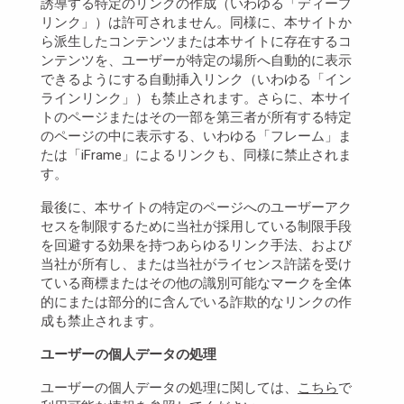
誘導する特定のリンクの作成（いわゆる「ディープ
リンク」）は許可されません。同様に、本サイトか
ら派生したコンテンツまたは本サイトに存在するコ
ンテンツを、ユーザーが特定の場所へ自動的に表示
できるようにする自動挿入リンク（いわゆる「イン
ラインリンク」）も禁止されます。さらに、本サイ
トのページまたはその一部を第三者が所有する特定
のページの中に表示する、いわゆる「フレーム」ま
たは「iFrame」によるリンクも、同様に禁止されま
す。
最後に、本サイトの特定のページへのユーザーアク
セスを制限するために当社が採用している制限手段
を回避する効果を持つあらゆるリンク手法、および
当社が所有し、または当社がライセンス許諾を受け
ている商標またはその他の識別可能なマークを全体
的にまたは部分的に含んでいる詐欺的なリンクの作
成も禁止されます。
ユーザーの個人データの処理
ユーザーの個人データの処理に関しては、
こちら
で