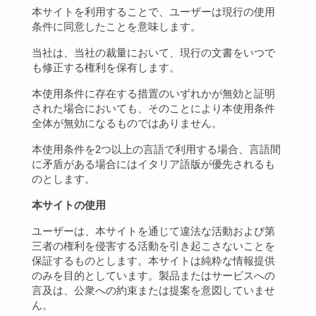
本サイトを利用することで、ユーザーは現行の使用
条件に同意したことを意味します。
当社は、当社の裁量において、現行の文書をいつで
も修正する権利を保有します。
本使用条件に存在する措置のいずれかが無効と証明
された場合においても、そのことにより本使用条件
全体が無効になるものではありません。
本使用条件を2つ以上の言語で利用する場合、言語間
に矛盾がある場合にはイタリア語版が優先されるも
のとします。
本サイトの使用
ユーザーは、本サイトを通じて違法な活動および第
三者の権利を侵害する活動を引き起こさないことを
保証するものとします。本サイトは純粋な情報提供
のみを目的としています。製品またはサービスへの
言及は、公衆への約束または提案を意図していませ
ん。