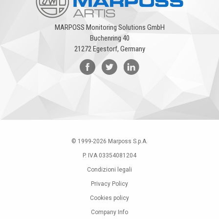
MARPOSS Monitoring Solutions GmbH
Buchenring 40
21272 Egestorf, Germany
© 1999-
2026
Marposs S.p.A.
P. IVA 03354081204
Condizioni legali
Privacy Policy
Cookies policy
Company Info